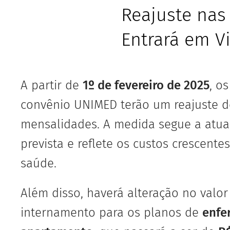
Reajuste na
Entrará em V
A partir de
1º de fevereiro de 2025
, o
convênio UNIMED terão um reajuste 
mensalidades. A medida segue a atual
prevista e reflete os custos crescente
saúde.
Além disso, haverá alteração no valor
internamento para os planos de
enfe