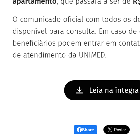
apartamento
, que passará a ser de
R
O comunicado oficial com todos os de
disponível para consulta. Em caso de 
beneficiários podem entrar em contat
de atendimento da UNIMED.
Leia na íntegra
Share