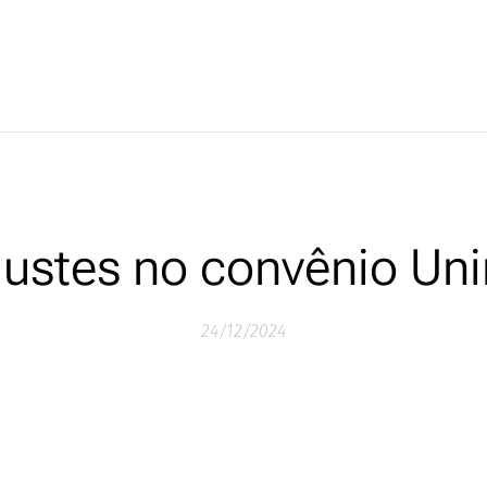
justes no convênio Un
24/12/2024